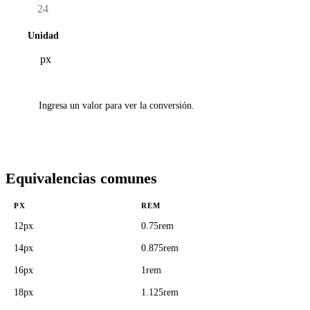
Unidad
Ingresa un valor para ver la conversión.
Equivalencias comunes
PX
REM
12px
0.75rem
14px
0.875rem
16px
1rem
18px
1.125rem