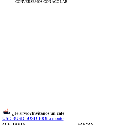
CONVERSEMOS CON AGO LAB
¿Te sirvio?
Invitanos un cafe
USD 3
USD 5
USD 10
Otro monto
AGO TOOLS
CANVAS