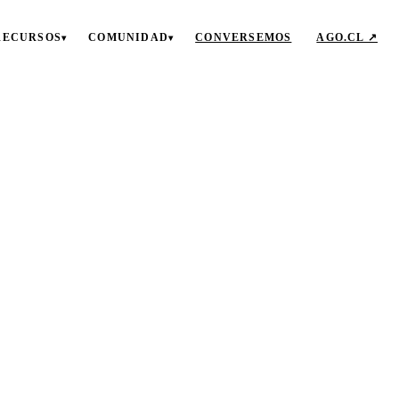
RECURSOS
COMUNIDAD
CONVERSEMOS
AGO.CL ↗
▾
▾