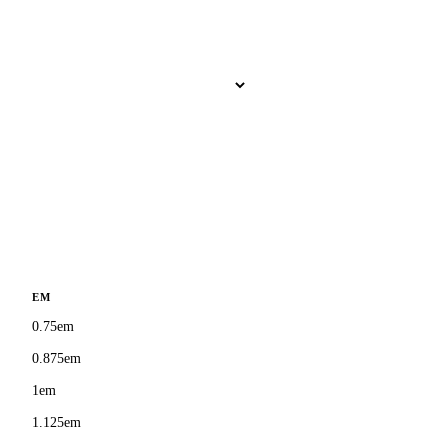
EM
0.75em
0.875em
1em
1.125em