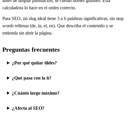
antes de limpiar puntuación, se cuelan dobles guiones. Esta
calculadora lo hace en el orden correcto.
Para SEO, un slug ideal tiene 3 a 6 palabras significativas, sin stop
words rellenas (de, la, el, en). Que describa el contenido y se
entienda sin abrir la página.
Preguntas frecuentes
¿Por qué quitar tildes?
¿Qué pasa con la ñ?
¿Cuánto largo máximo?
¿Afecta al SEO?