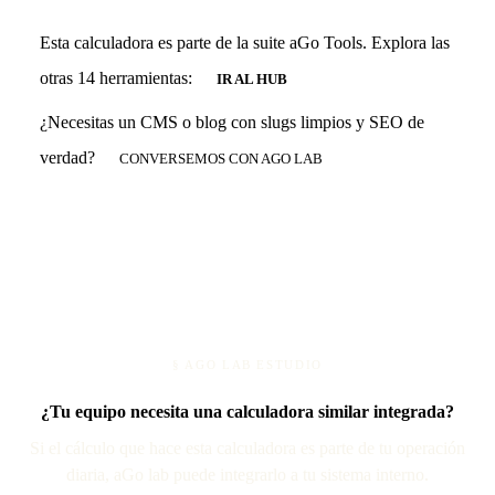
Esta calculadora es parte de la suite aGo Tools. Explora las
otras 14 herramientas:
IR AL HUB
¿Necesitas un CMS o blog con slugs limpios y SEO de
verdad?
CONVERSEMOS CON AGO LAB
§ AGO LAB ESTUDIO
¿Tu equipo necesita una calculadora similar integrada?
Si el cálculo que hace esta calculadora es parte de tu operación
diaria, aGo lab puede integrarlo a tu sistema interno.