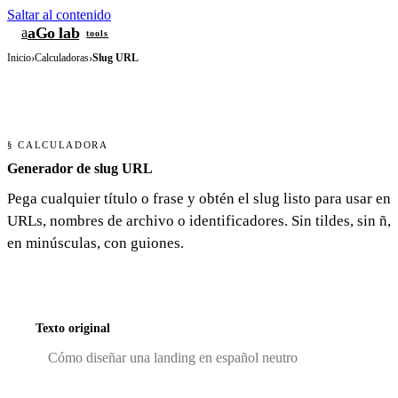
Saltar al contenido
aGo lab
a
tools
Inicio
›
Calculadoras
›
Slug URL
§ CALCULADORA
Generador de slug URL
Pega cualquier título o frase y obtén el slug listo para usar en
URLs, nombres de archivo o identificadores. Sin tildes, sin ñ,
en minúsculas, con guiones.
Texto original