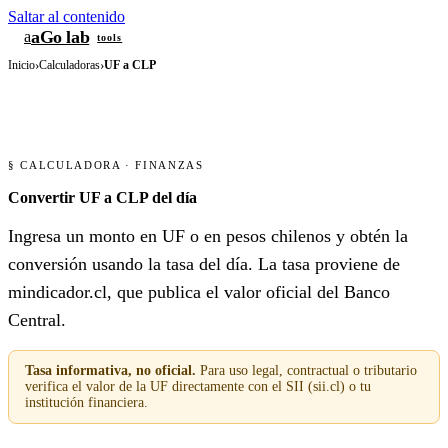
Saltar al contenido
aGo lab
a
tools
Inicio
›
Calculadoras
›
UF a CLP
§ CALCULADORA · FINANZAS
Convertir UF a CLP del día
Ingresa un monto en UF o en pesos chilenos y obtén la
conversión usando la tasa del día. La tasa proviene de
mindicador.cl, que publica el valor oficial del Banco
Central.
Tasa informativa, no oficial.
Para uso legal, contractual o tributario
verifica el valor de la UF directamente con el SII (sii.cl) o tu
institución financiera.