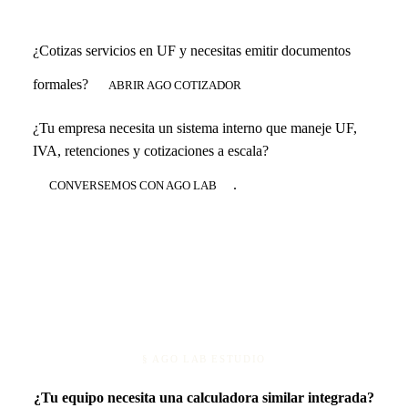
¿Cotizas servicios en UF y necesitas emitir documentos
formales?
ABRIR AGO COTIZADOR
¿Tu empresa necesita un sistema interno que maneje UF,
IVA, retenciones y cotizaciones a escala?
.
CONVERSEMOS CON AGO LAB
§ AGO LAB ESTUDIO
¿Tu equipo necesita una calculadora similar integrada?