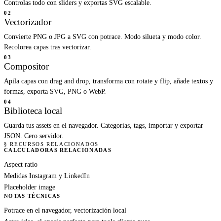
Controlas todo con sliders y exportas SVG escalable.
02
Vectorizador
Convierte PNG o JPG a SVG con potrace. Modo silueta y modo color.
Recolorea capas tras vectorizar.
03
Compositor
Apila capas con drag and drop, transforma con rotate y flip, añade textos y
formas, exporta SVG, PNG o WebP.
04
Biblioteca local
Guarda tus assets en el navegador. Categorías, tags, importar y exportar
JSON. Cero servidor.
§ RECURSOS RELACIONADOS
CALCULADORAS RELACIONADAS
Aspect ratio
Medidas Instagram y LinkedIn
Placeholder image
NOTAS TÉCNICAS
Potrace en el navegador, vectorización local