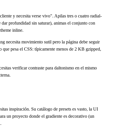
iente y necesita verse vivo". Apilas tres o cuatro radial-
e dar profundidad sin saturar), animas el conjunto con
theme inline.
ng necesita movimiento sutil pero la página debe seguir
a lo que pesa el CSS: típicamente menos de 2 KB gzipped,
cesitas verificar contraste para daltonismo en el mismo
terna.
sitas inspiración. Su catálogo de presets es vasto, la UI
Para un proyecto donde el gradiente es decorativo (un
.