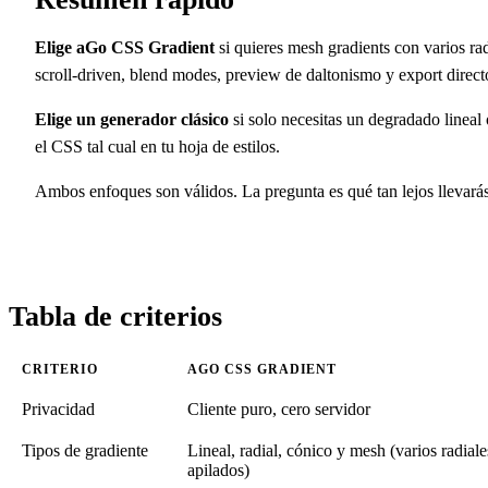
Elige aGo CSS Gradient
si quieres mesh gradients con varios r
scroll-driven, blend modes, preview de daltonismo y export direct
Elige un generador clásico
si solo necesitas un degradado lineal o
el CSS tal cual en tu hoja de estilos.
Ambos enfoques son válidos. La pregunta es qué tan lejos llevarás
Tabla de criterios
CRITERIO
AGO CSS GRADIENT
Privacidad
Cliente puro, cero servidor
Tipos de gradiente
Lineal, radial, cónico y mesh (varios radiale
apilados)