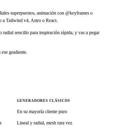
adiales superpuestos, animación con @keyframes o
o a Tailwind v4, Astro o React.
 radial sencillo para inspiración rápida, y vas a pegar
 ese gradiente.
GENERADORES CLÁSICOS
En su mayoría cliente puro
s
Lineal y radial, mesh rara vez