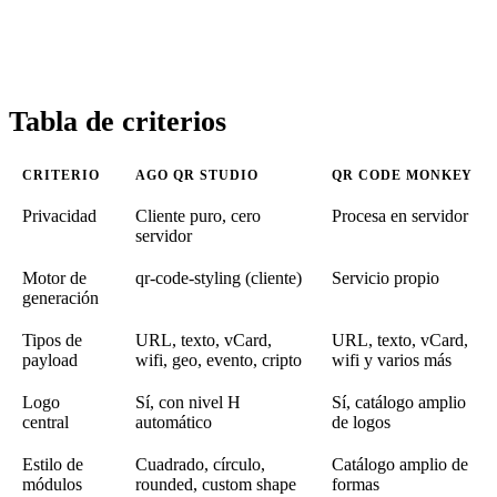
Tabla de criterios
CRITERIO
AGO QR STUDIO
QR CODE MONKEY
Privacidad
Cliente puro, cero
Procesa en servidor
servidor
Motor de
qr-code-styling (cliente)
Servicio propio
generación
Tipos de
URL, texto, vCard,
URL, texto, vCard,
payload
wifi, geo, evento, cripto
wifi y varios más
Logo
Sí, con nivel H
Sí, catálogo amplio
central
automático
de logos
Estilo de
Cuadrado, círculo,
Catálogo amplio de
módulos
rounded, custom shape
formas