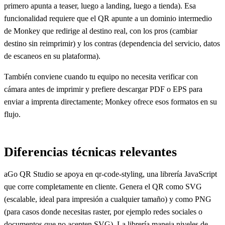
primero apunta a teaser, luego a landing, luego a tienda). Esa
funcionalidad requiere que el QR apunte a un dominio intermedio
de Monkey que redirige al destino real, con los pros (cambiar
destino sin reimprimir) y los contras (dependencia del servicio, datos
de escaneos en su plataforma).
También conviene cuando tu equipo no necesita verificar con
cámara antes de imprimir y prefiere descargar PDF o EPS para
enviar a imprenta directamente; Monkey ofrece esos formatos en su
flujo.
Diferencias técnicas relevantes
aGo QR Studio se apoya en qr-code-styling, una librería JavaScript
que corre completamente en cliente. Genera el QR como SVG
(escalable, ideal para impresión a cualquier tamaño) y como PNG
(para casos donde necesitas raster, por ejemplo redes sociales o
documentos que no acepten SVG). La librería maneja niveles de