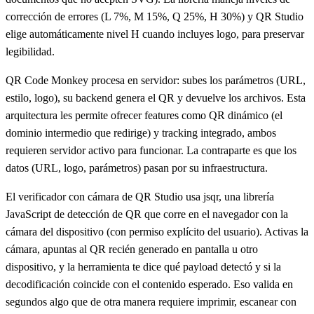
corrección de errores (L 7%, M 15%, Q 25%, H 30%) y QR Studio
elige automáticamente nivel H cuando incluyes logo, para preservar
legibilidad.
QR Code Monkey procesa en servidor: subes los parámetros (URL,
estilo, logo), su backend genera el QR y devuelve los archivos. Esta
arquitectura les permite ofrecer features como QR dinámico (el
dominio intermedio que redirige) y tracking integrado, ambos
requieren servidor activo para funcionar. La contraparte es que los
datos (URL, logo, parámetros) pasan por su infraestructura.
El verificador con cámara de QR Studio usa jsqr, una librería
JavaScript de detección de QR que corre en el navegador con la
cámara del dispositivo (con permiso explícito del usuario). Activas la
cámara, apuntas al QR recién generado en pantalla u otro
dispositivo, y la herramienta te dice qué payload detectó y si la
decodificación coincide con el contenido esperado. Eso valida en
segundos algo que de otra manera requiere imprimir, escanear con