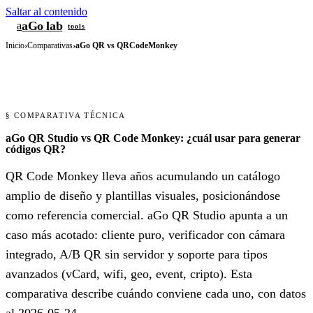
Saltar al contenido
aGo lab
a
tools
Inicio
›
Comparativas
›
aGo QR vs QRCodeMonkey
§ COMPARATIVA TÉCNICA
aGo QR Studio vs QR Code Monkey: ¿cuál usar para generar
códigos QR?
QR Code Monkey lleva años acumulando un catálogo
amplio de diseño y plantillas visuales, posicionándose
como referencia comercial. aGo QR Studio apunta a un
caso más acotado: cliente puro, verificador con cámara
integrado, A/B QR sin servidor y soporte para tipos
avanzados (vCard, wifi, geo, event, cripto). Esta
comparativa describe cuándo conviene cada uno, con datos