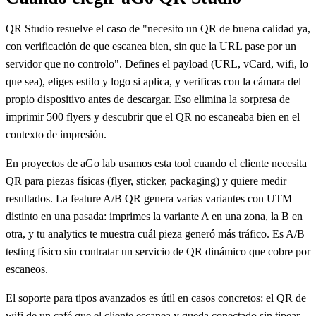
QR Studio resuelve el caso de "necesito un QR de buena calidad ya,
con verificación de que escanea bien, sin que la URL pase por un
servidor que no controlo". Defines el payload (URL, vCard, wifi, lo
que sea), eliges estilo y logo si aplica, y verificas con la cámara del
propio dispositivo antes de descargar. Eso elimina la sorpresa de
imprimir 500 flyers y descubrir que el QR no escaneaba bien en el
contexto de impresión.
En proyectos de aGo lab usamos esta tool cuando el cliente necesita
QR para piezas físicas (flyer, sticker, packaging) y quiere medir
resultados. La feature A/B QR genera varias variantes con UTM
distinto en una pasada: imprimes la variante A en una zona, la B en
otra, y tu analytics te muestra cuál pieza generó más tráfico. Es A/B
testing físico sin contratar un servicio de QR dinámico que cobre por
escaneos.
El soporte para tipos avanzados es útil en casos concretos: el QR de
wifi de un café que el cliente escanea y queda conectado sin tipear