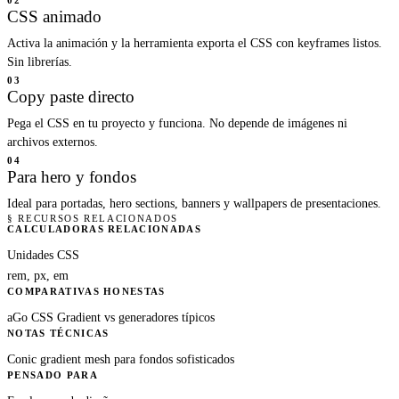
02
CSS animado
Activa la animación y la herramienta exporta el CSS con keyframes listos.
Sin librerías.
03
Copy paste directo
Pega el CSS en tu proyecto y funciona. No depende de imágenes ni
archivos externos.
04
Para hero y fondos
Ideal para portadas, hero sections, banners y wallpapers de presentaciones.
§ RECURSOS RELACIONADOS
CALCULADORAS RELACIONADAS
Unidades CSS
rem, px, em
COMPARATIVAS HONESTAS
aGo CSS Gradient vs generadores típicos
NOTAS TÉCNICAS
Conic gradient mesh para fondos sofisticados
PENSADO PARA