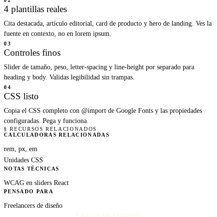
02
4 plantillas reales
Cita destacada, artículo editorial, card de producto y hero de landing. Ves la
fuente en contexto, no en lorem ipsum.
03
Controles finos
Slider de tamaño, peso, letter-spacing y line-height por separado para
heading y body. Validas legibilidad sin trampas.
04
CSS listo
Copia el CSS completo con @import de Google Fonts y las propiedades
configuradas. Pega y funciona.
§ RECURSOS RELACIONADOS
CALCULADORAS RELACIONADAS
rem, px, em
Unidades CSS
NOTAS TÉCNICAS
WCAG en sliders React
PENSADO PARA
Freelancers de diseño
§ AGO LAB ESTUDIO