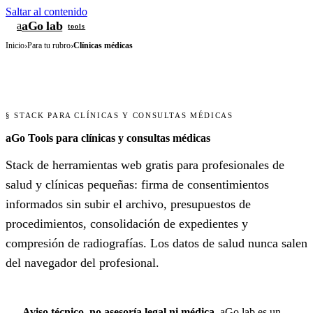
Saltar al contenido
aGo lab
a
tools
Inicio
›
Para tu rubro
›
Clínicas médicas
§ STACK PARA CLÍNICAS Y CONSULTAS MÉDICAS
aGo Tools para clínicas y consultas médicas
Stack de herramientas web gratis para profesionales de
salud y clínicas pequeñas: firma de consentimientos
informados sin subir el archivo, presupuestos de
procedimientos, consolidación de expedientes y
compresión de radiografías. Los datos de salud nunca salen
del navegador del profesional.
Aviso técnico, no asesoría legal ni médica.
aGo lab es un