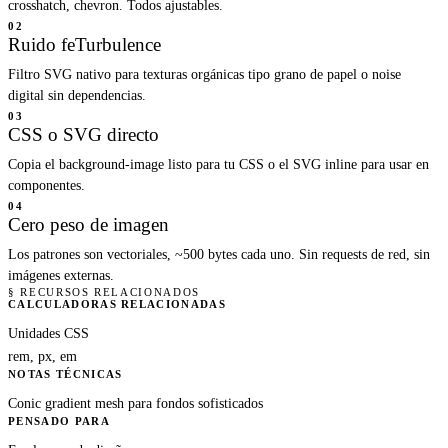
crosshatch, chevron. Todos ajustables.
02
Ruido feTurbulence
Filtro SVG nativo para texturas orgánicas tipo grano de papel o noise
digital sin dependencias.
03
CSS o SVG directo
Copia el background-image listo para tu CSS o el SVG inline para usar en
componentes.
04
Cero peso de imagen
Los patrones son vectoriales, ~500 bytes cada uno. Sin requests de red, sin
imágenes externas.
§ RECURSOS RELACIONADOS
CALCULADORAS RELACIONADAS
Unidades CSS
rem, px, em
NOTAS TÉCNICAS
Conic gradient mesh para fondos sofisticados
PENSADO PARA