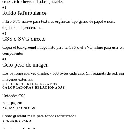
crosshatch, chevron. Todos ajustables.
02
Ruido feTurbulence
Filtro SVG nativo para texturas orgánicas tipo grano de papel o noise
digital sin dependencias.
03
CSS o SVG directo
Copia el background-image listo para tu CSS o el SVG inline para usar en
componentes.
04
Cero peso de imagen
Los patrones son vectoriales, ~500 bytes cada uno. Sin requests de red, sin
imágenes externas.
§ RECURSOS RELACIONADOS
CALCULADORAS RELACIONADAS
Unidades CSS
rem, px, em
NOTAS TÉCNICAS
Conic gradient mesh para fondos sofisticados
PENSADO PARA