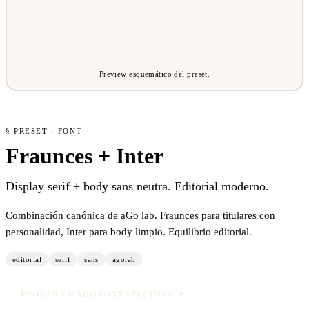
Preview esquemático del preset.
§ PRESET · FONT
Fraunces + Inter
Display serif + body sans neutra. Editorial moderno.
Combinación canónica de aGo lab. Fraunces para titulares con
personalidad, Inter para body limpio. Equilibrio editorial.
editorial
serif
sans
agolab
PROBAR EN AGO FONT SPECIMEN ↗