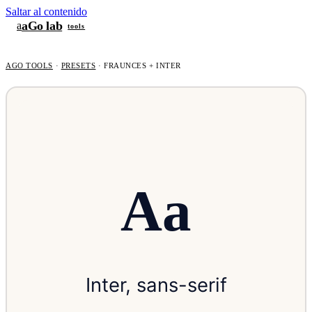
Saltar al contenido
aGo lab
a
tools
AGO TOOLS
·
PRESETS
·
FRAUNCES + INTER