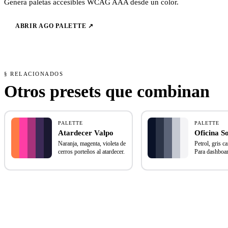
Genera paletas accesibles WCAG AAA desde un color.
ABRIR AGO PALETTE ↗
§ RELACIONADOS
Otros presets que combinan
PALETTE
PALETTE
Atardecer Valpo
Oficina S
Naranja, magenta, violeta de
Petrol, gris c
cerros porteños al atardecer.
Para dashboa