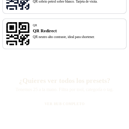
QR sobrio petrol sobre blanco. Tarjeta de visita.
QR
QR Redirect
QR neutro alto contraste, ideal para shortener.
¿Quieres ver todos los presets?
Tenemos 25 a la mano. Filtra por tool, categoría o tag.
VER HUB COMPLETO