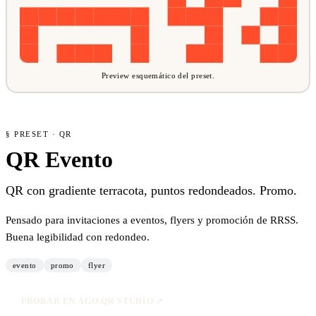
Preview esquemático del preset.
§ PRESET · QR
QR Evento
QR con gradiente terracota, puntos redondeados. Promo.
Pensado para invitaciones a eventos, flyers y promoción de RRSS.
Buena legibilidad con redondeo.
evento
promo
flyer
PROBAR EN AGO QR STUDIO ↗