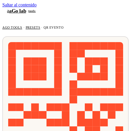
Saltar al contenido
aGo lab
a
tools
AGO TOOLS
·
PRESETS
·
QR EVENTO