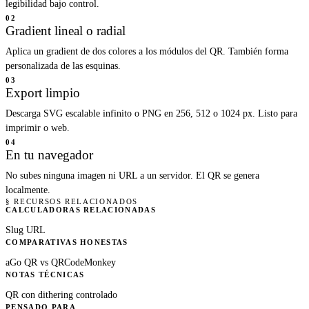
legibilidad bajo control.
02
Gradient lineal o radial
Aplica un gradient de dos colores a los módulos del QR. También forma
personalizada de las esquinas.
03
Export limpio
Descarga SVG escalable infinito o PNG en 256, 512 o 1024 px. Listo para
imprimir o web.
04
En tu navegador
No subes ninguna imagen ni URL a un servidor. El QR se genera
localmente.
§ RECURSOS RELACIONADOS
CALCULADORAS RELACIONADAS
Slug URL
COMPARATIVAS HONESTAS
aGo QR vs QRCodeMonkey
NOTAS TÉCNICAS
QR con dithering controlado
PENSADO PARA